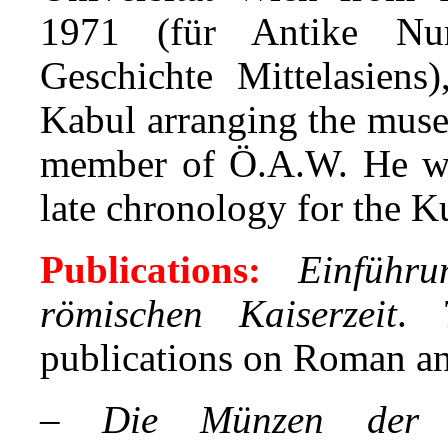
1971 (für Antike Num
Geschichte Mittelasiens
Kabul arranging the muse
member of Ö.A.W. He was
late chronology for the K
Publications:
Einführ
römischen Kaiserzeit
. 
publications on Roman an
–
Die Münzen der S