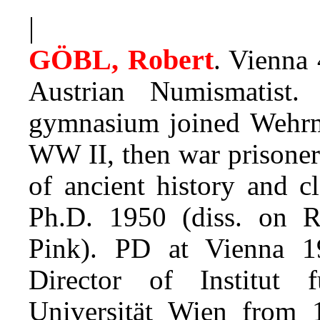
|
GÖBL, Robert
. Vienna
Austrian Numismatist.
gymnasium joined Wehrma
WW II, then war prisoner
of ancient history and c
Ph.D. 1950 (diss. on 
Pink). PD at Vienna 19
Director of Institut
Universität Wien from 