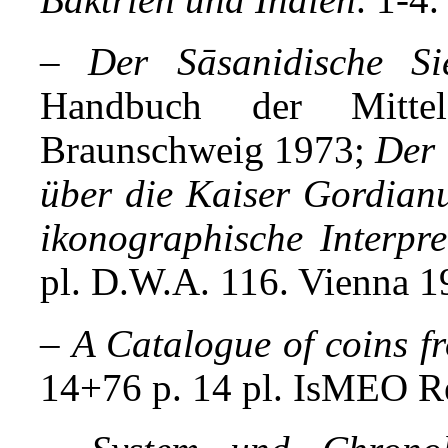
–
Der Sāsanidische Si
Handbuch der Mittel
Braunschweig 1973;
Der 
über die Kaiser Gordianu
ikonographische Interpret
pl. D.W.A. 116. Vienna 1
–
A Catalogue of coins f
14+76 p. 14 pl. IsMEO 