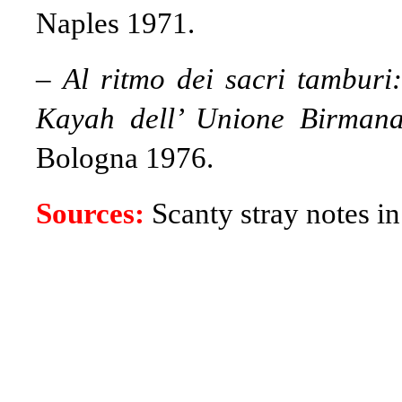
Naples 1971.
–
Al ritmo dei sacri tamburi
Kayah dell’ Unione Birman
Bologna 1976.
Sources:
Scanty stray notes in