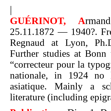
|
GUÉRINOT, A
rman
25.11.1872 — 1940?. Fre
Regnaud at Lyon, Ph.D
Further studies at Bonn
“correcteur pour la typog
nationale, in 1924 no
asiatique. Mainly a sc
literature (including epig