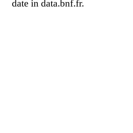
date in data.bnf.fr.