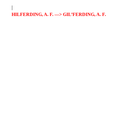
|
HILFERDING, A. F. —> GIL’FERDING, A. F.