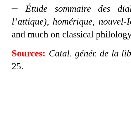
–
Étude sommaire des diale
l’attique), homérique, nouvel-I
and much on classical philology
Sources:
Catal. génér. de la li
25.