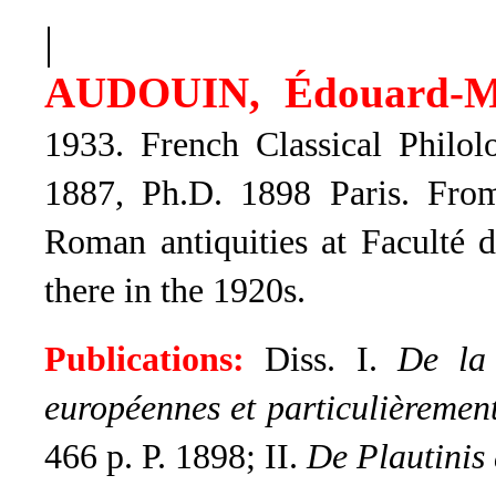
|
AUDOUIN, Édouard-
1933. French Classical Philol
1887, Ph.D. 1898 Paris. Fro
Roman antiquities at Faculté des
there in the 1920s.
Publications:
Diss. I.
De la 
européennes et particulièrement 
466 p. P. 1898; II.
De Plautinis