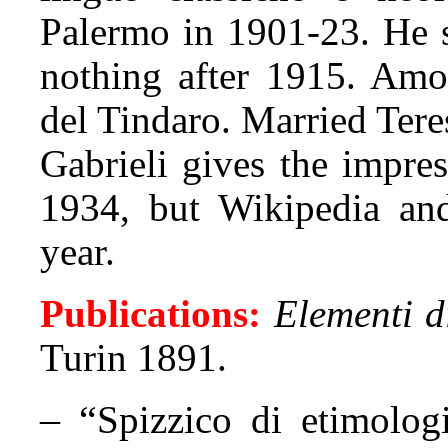
Palermo in 1901-23. He 
nothing after 1915. Amo
del Tindaro. Married Ter
Gabrieli gives the impres
1934, but Wikipedia and
year.
Publications:
Elementi d
Turin 1891.
– “
Spizzico di etimolog