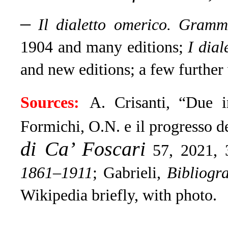
–
Il dialetto omerico. Gramm
1904 and many editions;
I diale
and new editions; a few further
Sources:
A. Crisanti, “Due 
Formichi, O.N. e il progresso deg
di Ca’ Foscari
57, 2021, 
1861–1911
; Gabrieli,
Bibliogr
Wikipedia briefly, with photo.