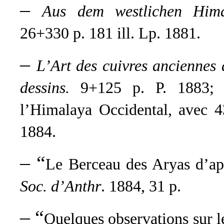
–
Aus dem westlichen Hima
26+330 p. 181 ill. Lp. 1881.
–
L’Art des cuivres anciennes 
dessins.
9+125 p. P. 1883; “
l’Himalaya Occidental, avec 4
1884.
– “
Le Berceau des Aryas d’ap
Soc. d’Anthr
. 1884, 31 p.
– “
Quelques observations sur l