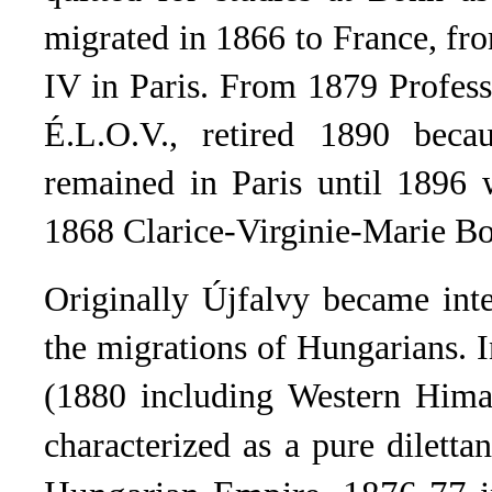
migrated in 1866 to France, f
IV in Paris. From 1879 Profes
É.L.O.V., retired 1890 beca
remained in Paris until 1896
1868 Clarice-Virginie-Marie B
Originally Újfalvy became inte
the migrations of Hungarians. I
(1880 including Western Himal
characterized as a pure diletta