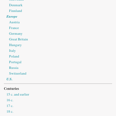
Denmark
Finnland
Europe
Austria
France
Germany
Great Britain
Hungary
Italy
Poland
Portugal
Russia
Switzerland
U.S.
Centuries
15 c. and earlier
16 c.
17 c.
18 c.