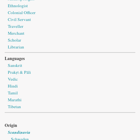
Ethnologist
Colonial Officer
Civil Servant
Traveller
Merchant
Scholar
Librarian
Languages
Sanskrit
Prakṛt & Pāli
Vedic
Hindi
Tamil
Marathi
Tibetan
Origin
Scandinavia
Schweden