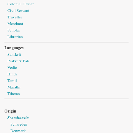
Colonial Officer
Civil Servant
Traveller
Merchant
Scholar
Librarian
Languages
Sanskrit
Prakṛt & Pāli
Vedic
Hindi
Tamil
Marathi
Tibetan
Origin
Scandinavia
Schweden
Denmark