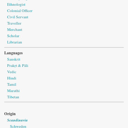
Ethnologist
Colonial Officer
Civil Servant
Traveller
Merchant
Scholar
Librarian
Languages
Sanskrit
Prakṛt & Pāli
Vedic
Hindi
Tamil
Marathi
Tibetan
Origin
Scandinavia
Schweden