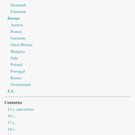
Denmark
Finnland
Europe
Austria
France
Germany
Great Britain
Hungary
Italy
Poland
Portugal
Russia
Switzerland
U.S.
Centuries
15 c. and earlier
16 c.
17 c.
18 c.