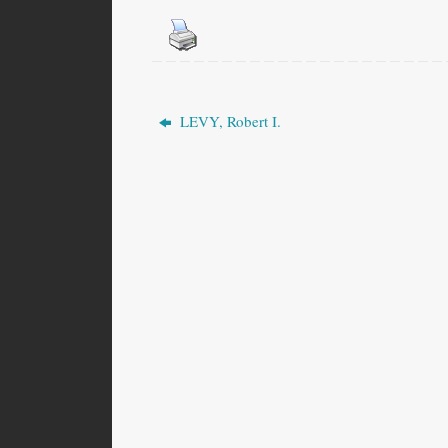
LEVY, Robert I.