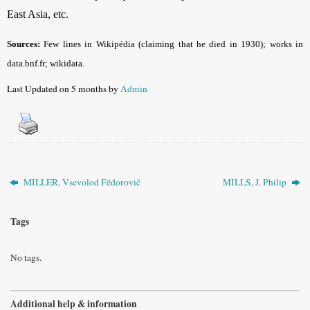
East Asia, etc.
Sources:
Few lines in Wikipédia (claiming that he died in 1930); works in
data.bnf.fr; wikidata.
Last Updated on 5 months by
Admin
MILLER, Vsevolod Fëdorovič
MILLS, J. Philip
Tags
No tags.
Additional help & information