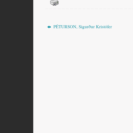
PÉTURSON, Sigurður Kristófer