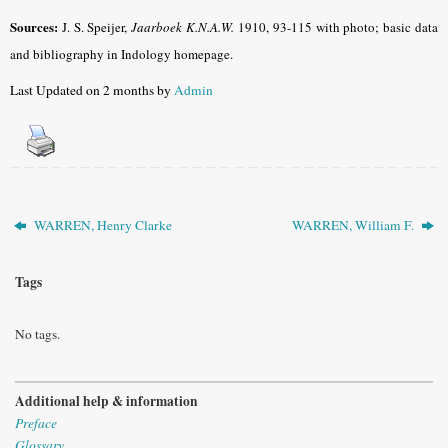
Sources:
J. S. Speijer,
Jaarboek K.N.A.W.
1910, 93-115 with photo; basic data
and bibliography in Indology homepage
.
Last Updated on 2 months by
Admin
WARREN, Henry Clarke
WARREN, William F.
Tags
No tags.
Additional help & information
Preface
Glossary