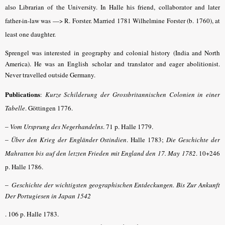
also Librarian of the University. In Halle his friend, collaborator and later
father-in-law was —> R. Forster. Married 1781 Wilhelmine Forster (b. 1760), at
least one daughter.
Sprengel was interested in geography and colonial history (India and North
America). He was an English scholar and translator and eager abolitionist.
Never travelled outside Germany.
Publications
:
Kurze Schilderung der Grossbritannischen Colonien in einer
Tabelle
. Göttingen 1776.
–
Vom Ursprung des Negerhandelns
. 71 p. Halle 1779.
–
Über den Krieg der Engländer Ostindien
. Halle 1783;
Die Geschichte der
Mahratten bis auf den letzten Frieden mit England den 17. May 1782
.
10+246
p. Halle 1786.
–
Geschichte der wichtigsten geographischen Entdeckungen. Bis Zur Ankunft
Der Portugiesen in Japan 1542
. 106 p. Halle 1783.