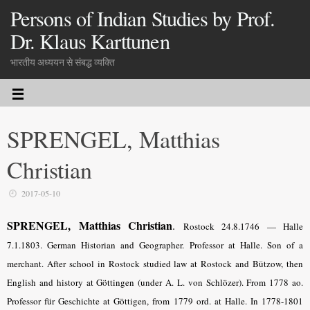
Persons of Indian Studies by Prof.
Dr. Klaus Karttunen
भारतीय अध्ययन से संबद्ध व्यक्ति
SPRENGEL, Matthias
Christian
2017-05-10
SPRENGEL, Matthias Christian
.
Rostock 24.8.1746 — Halle
7.1.1803. German Historian and Geographer. Professor at Halle. Son of a
merchant. After school in Rostock studied law at Rostock and Bützow, then
English and history at Göttingen (under A. L. von Schlözer). From 1778 ao.
Professor für Geschichte at Göttigen, from 1779 ord. at Halle. In 1778-1801