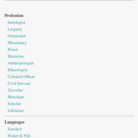
Profession
Indologist
Linguist
Orientalist
Missionary
Priest
Historian
Anthropologist
Ethnologist
Colonial Officer
Civil Servant
Traveller
Merchant
Scholar
Librarian
Languages
Sanskrit
Prakṛt & Pāli