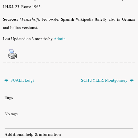
I.H.S.I. 23. Rome 1965.
Sources:
*
Festschrift
; leo-bw.de; Spanish Wikipedia (briefly also in German
and Italian versions).
Last Updated on 3 months by
Admin
SUALI, Luigi
SCHUYLER, Montgomery
Tags
No tags.
Additional help & information