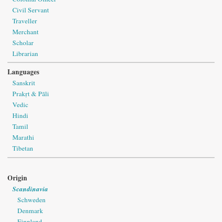
Civil Servant
Traveller
Merchant
Scholar
Librarian
Languages
Sanskrit
Prakṛt & Pāli
Vedic
Hindi
Tamil
Marathi
Tibetan
Origin
Scandinavia
Schweden
Denmark
Finnland