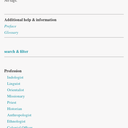
No tags.
Additional help & information
Preface
Glossary
search & filter
Profession
Indologist
Linguist
Orientalist
Missionary
Priest
Historian
Anthropologist
Ethnologist
Colonial Officer