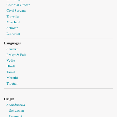
Colonial Officer
Civil Servant
Traveller
Merchant
Scholar
Librarian
Languages
Sanskrit
Prakṛt & Pāli
Vedic
Hindi
Tamil
Marathi
Tibetan
Origin
Scandinavia
Schweden
Denmark