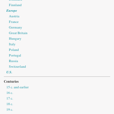
Finnland
Europe
Austria
France
Germany
Great Britain
Hungary
Italy
Poland
Portugal
Russia
Switzerland
U.S.
Centuries
15 c. and earlier
16 c.
17 c.
18 c.
19 c.