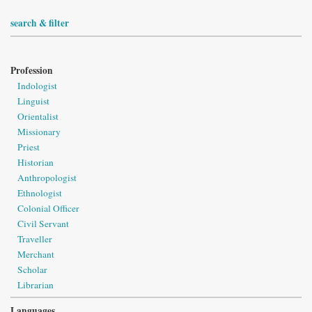
search & filter
Profession
Indologist
Linguist
Orientalist
Missionary
Priest
Historian
Anthropologist
Ethnologist
Colonial Officer
Civil Servant
Traveller
Merchant
Scholar
Librarian
Languages