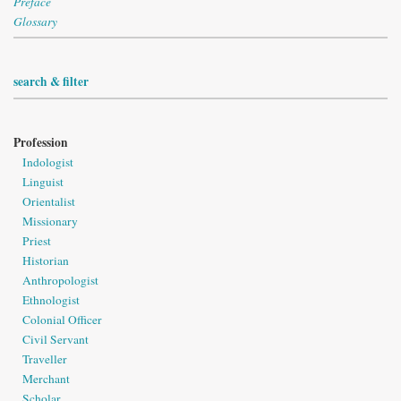
Preface
Glossary
search & filter
Profession
Indologist
Linguist
Orientalist
Missionary
Priest
Historian
Anthropologist
Ethnologist
Colonial Officer
Civil Servant
Traveller
Merchant
Scholar