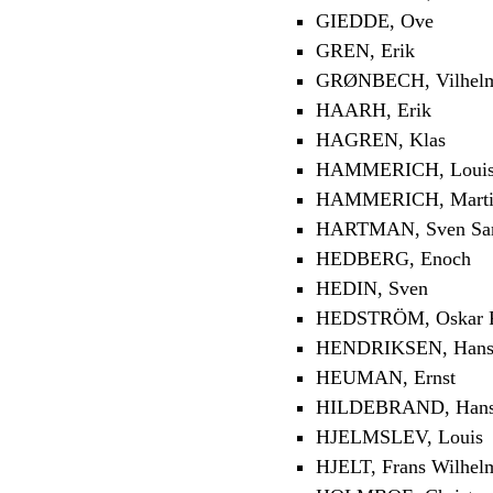
GIEDDE, Ove
GREN, Erik
GRØNBECH, Vilhel
HAARH, Erik
HAGREN, Klas
HAMMERICH, Louis
HAMMERICH, Marti
HARTMAN, Sven Sa
HEDBERG, Enoch
HEDIN, Sven
HEDSTRÖM, Oskar Fr
HENDRIKSEN, Han
HEUMAN, Ernst
HILDEBRAND, Han
HJELMSLEV, Louis
HJELT, Frans Wilhel