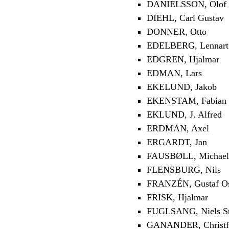
DANIELSSON, Olof 
DIEHL, Carl Gustav
DONNER, Otto
EDELBERG, Lennart
EDGREN, Hjalmar
EDMAN, Lars
EKELUND, Jakob
EKENSTAM, Fabian 
EKLUND, J. Alfred
ERDMAN, Axel
ERGARDT, Jan
FAUSBØLL, Michael
FLENSBURG, Nils
FRANZÉN, Gustaf O
FRISK, Hjalmar
FUGLSANG, Niels St
GANANDER, Christf