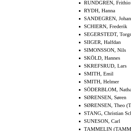
RUNDGREN, Frithio
RYDH, Hanna
SANDEGREN, Johan
SCHIERN, Frederik
SEGERSTEDT, Torg
SIIGER, Halfdan
SIMONSSON, Nils
SKÖLD, Hannes
SKREFSRUD, Lars
SMITH, Emil
SMITH, Helmer
SÖDERBLOM, Nath
SØRENSEN, Søren
SØRENSEN, Theo (T
STANG, Christian Sc
SUNESON, Carl
TAMMELIN (TAMMIO