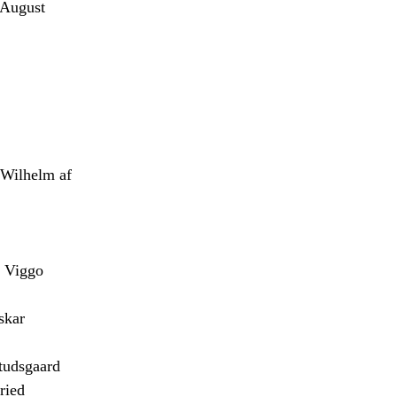
August
Wilhelm af
 Viggo
skar
udsgaard
ried