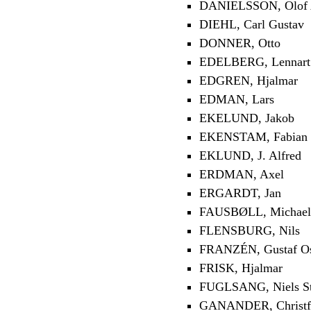
DANIELSSON, Olof 
DIEHL, Carl Gustav
DONNER, Otto
EDELBERG, Lennart
EDGREN, Hjalmar
EDMAN, Lars
EKELUND, Jakob
EKENSTAM, Fabian 
EKLUND, J. Alfred
ERDMAN, Axel
ERGARDT, Jan
FAUSBØLL, Michael
FLENSBURG, Nils
FRANZÉN, Gustaf O
FRISK, Hjalmar
FUGLSANG, Niels St
GANANDER, Christf