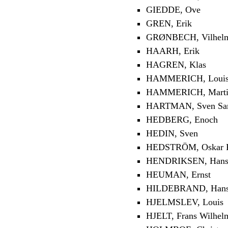
GIEDDE, Ove
GREN, Erik
GRØNBECH, Vilhel
HAARH, Erik
HAGREN, Klas
HAMMERICH, Louis
HAMMERICH, Marti
HARTMAN, Sven Sa
HEDBERG, Enoch
HEDIN, Sven
HEDSTRÖM, Oskar Fr
HENDRIKSEN, Han
HEUMAN, Ernst
HILDEBRAND, Han
HJELMSLEV, Louis
HJELT, Frans Wilhel