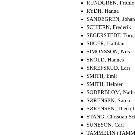
RUNDGREN, Frithio
RYDH, Hanna
SANDEGREN, Johan
SCHIERN, Frederik
SEGERSTEDT, Torg
SIIGER, Halfdan
SIMONSSON, Nils
SKÖLD, Hannes
SKREFSRUD, Lars
SMITH, Emil
SMITH, Helmer
SÖDERBLOM, Nath
SØRENSEN, Søren
SØRENSEN, Theo (T
STANG, Christian Sc
SUNESON, Carl
TAMMELIN (TAMMIO