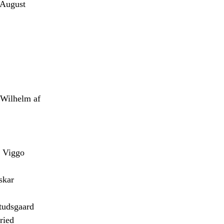
August
Wilhelm af
 Viggo
skar
udsgaard
ried