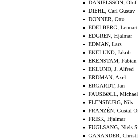
DANIELSSON, Olof 
DIEHL, Carl Gustav
DONNER, Otto
EDELBERG, Lennart
EDGREN, Hjalmar
EDMAN, Lars
EKELUND, Jakob
EKENSTAM, Fabian 
EKLUND, J. Alfred
ERDMAN, Axel
ERGARDT, Jan
FAUSBØLL, Michael
FLENSBURG, Nils
FRANZÉN, Gustaf O
FRISK, Hjalmar
FUGLSANG, Niels St
GANANDER, Christf