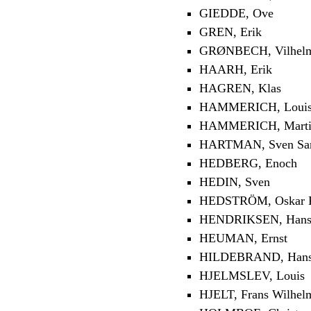
GIEDDE, Ove
GREN, Erik
GRØNBECH, Vilhel
HAARH, Erik
HAGREN, Klas
HAMMERICH, Louis
HAMMERICH, Marti
HARTMAN, Sven Sa
HEDBERG, Enoch
HEDIN, Sven
HEDSTRÖM, Oskar Fr
HENDRIKSEN, Han
HEUMAN, Ernst
HILDEBRAND, Han
HJELMSLEV, Louis
HJELT, Frans Wilhel