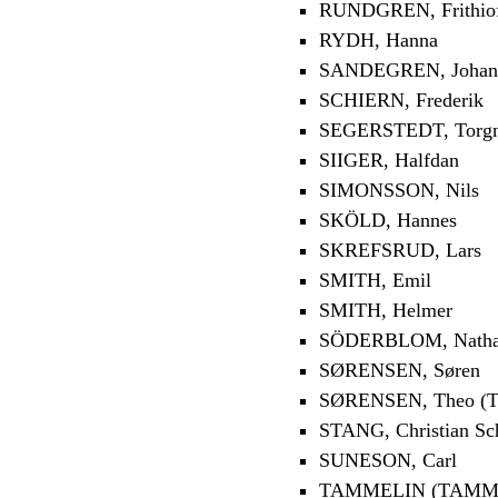
RUNDGREN, Frithio
RYDH, Hanna
SANDEGREN, Johan
SCHIERN, Frederik
SEGERSTEDT, Torg
SIIGER, Halfdan
SIMONSSON, Nils
SKÖLD, Hannes
SKREFSRUD, Lars
SMITH, Emil
SMITH, Helmer
SÖDERBLOM, Nath
SØRENSEN, Søren
SØRENSEN, Theo (T
STANG, Christian Sc
SUNESON, Carl
TAMMELIN (TAMMIO