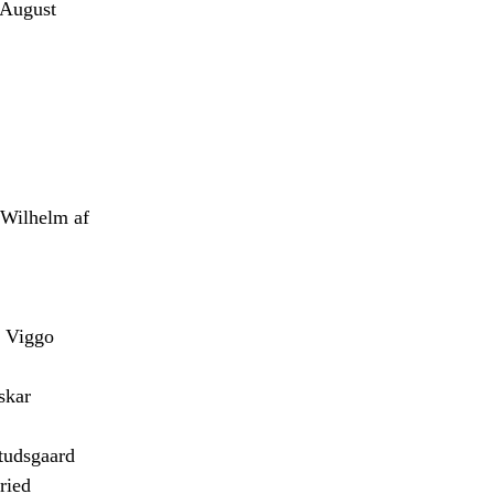
August
Wilhelm af
 Viggo
skar
udsgaard
ried