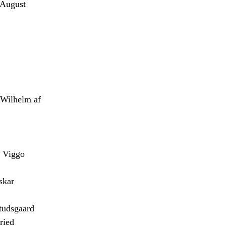
August
Wilhelm af
 Viggo
skar
udsgaard
ried