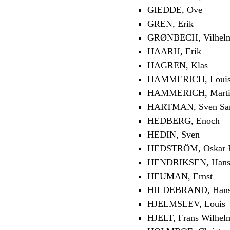
GIEDDE, Ove
GREN, Erik
GRØNBECH, Vilhel
HAARH, Erik
HAGREN, Klas
HAMMERICH, Louis
HAMMERICH, Marti
HARTMAN, Sven Sa
HEDBERG, Enoch
HEDIN, Sven
HEDSTRÖM, Oskar Fr
HENDRIKSEN, Han
HEUMAN, Ernst
HILDEBRAND, Han
HJELMSLEV, Louis
HJELT, Frans Wilhel