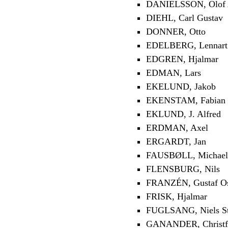
DANIELSSON, Olof 
DIEHL, Carl Gustav
DONNER, Otto
EDELBERG, Lennart
EDGREN, Hjalmar
EDMAN, Lars
EKELUND, Jakob
EKENSTAM, Fabian 
EKLUND, J. Alfred
ERDMAN, Axel
ERGARDT, Jan
FAUSBØLL, Michael
FLENSBURG, Nils
FRANZÉN, Gustaf O
FRISK, Hjalmar
FUGLSANG, Niels St
GANANDER, Christf