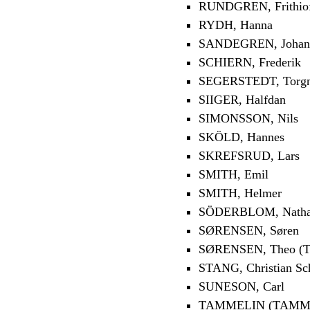
RUNDGREN, Frithio
RYDH, Hanna
SANDEGREN, Johan
SCHIERN, Frederik
SEGERSTEDT, Torg
SIIGER, Halfdan
SIMONSSON, Nils
SKÖLD, Hannes
SKREFSRUD, Lars
SMITH, Emil
SMITH, Helmer
SÖDERBLOM, Nath
SØRENSEN, Søren
SØRENSEN, Theo (T
STANG, Christian Sc
SUNESON, Carl
TAMMELIN (TAMMIO