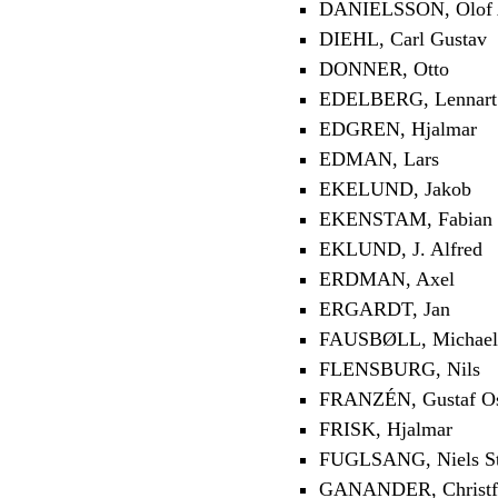
DANIELSSON, Olof 
DIEHL, Carl Gustav
DONNER, Otto
EDELBERG, Lennart
EDGREN, Hjalmar
EDMAN, Lars
EKELUND, Jakob
EKENSTAM, Fabian 
EKLUND, J. Alfred
ERDMAN, Axel
ERGARDT, Jan
FAUSBØLL, Michael
FLENSBURG, Nils
FRANZÉN, Gustaf O
FRISK, Hjalmar
FUGLSANG, Niels St
GANANDER, Christf