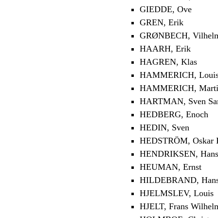
GIEDDE, Ove
GREN, Erik
GRØNBECH, Vilhel
HAARH, Erik
HAGREN, Klas
HAMMERICH, Louis
HAMMERICH, Marti
HARTMAN, Sven Sa
HEDBERG, Enoch
HEDIN, Sven
HEDSTRÖM, Oskar Fr
HENDRIKSEN, Han
HEUMAN, Ernst
HILDEBRAND, Han
HJELMSLEV, Louis
HJELT, Frans Wilhel