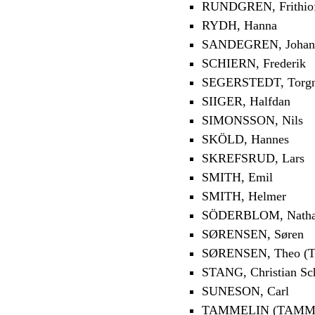
RUNDGREN, Frithio
RYDH, Hanna
SANDEGREN, Johan
SCHIERN, Frederik
SEGERSTEDT, Torg
SIIGER, Halfdan
SIMONSSON, Nils
SKÖLD, Hannes
SKREFSRUD, Lars
SMITH, Emil
SMITH, Helmer
SÖDERBLOM, Nath
SØRENSEN, Søren
SØRENSEN, Theo (T
STANG, Christian Sc
SUNESON, Carl
TAMMELIN (TAMMIO