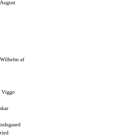
August
Wilhelm af
 Viggo
skar
udsgaard
ried