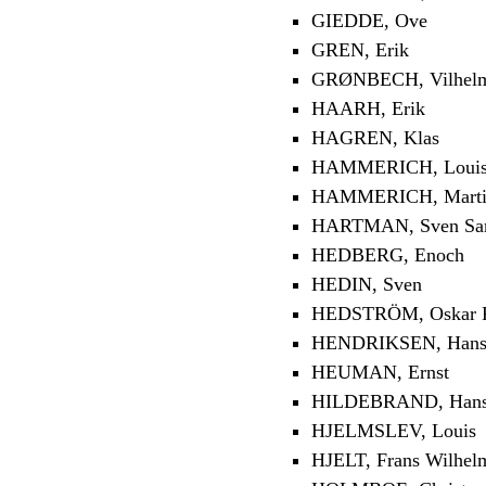
GIEDDE, Ove
GREN, Erik
GRØNBECH, Vilhel
HAARH, Erik
HAGREN, Klas
HAMMERICH, Louis
HAMMERICH, Marti
HARTMAN, Sven Sa
HEDBERG, Enoch
HEDIN, Sven
HEDSTRÖM, Oskar Fr
HENDRIKSEN, Han
HEUMAN, Ernst
HILDEBRAND, Han
HJELMSLEV, Louis
HJELT, Frans Wilhel