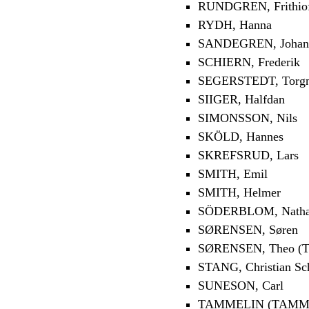
RUNDGREN, Frithio
RYDH, Hanna
SANDEGREN, Johan
SCHIERN, Frederik
SEGERSTEDT, Torg
SIIGER, Halfdan
SIMONSSON, Nils
SKÖLD, Hannes
SKREFSRUD, Lars
SMITH, Emil
SMITH, Helmer
SÖDERBLOM, Nath
SØRENSEN, Søren
SØRENSEN, Theo (T
STANG, Christian Sc
SUNESON, Carl
TAMMELIN (TAMMIO