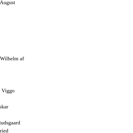
August
Wilhelm af
 Viggo
skar
udsgaard
ried