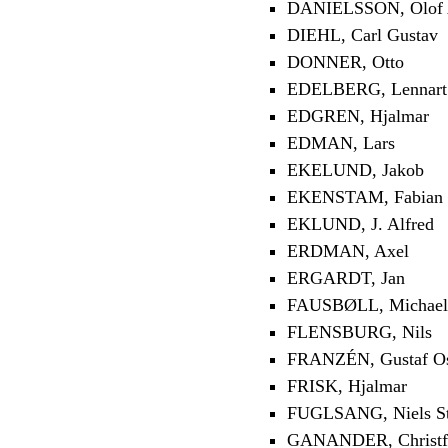
DANIELSSON, Olof 
DIEHL, Carl Gustav
DONNER, Otto
EDELBERG, Lennart
EDGREN, Hjalmar
EDMAN, Lars
EKELUND, Jakob
EKENSTAM, Fabian 
EKLUND, J. Alfred
ERDMAN, Axel
ERGARDT, Jan
FAUSBØLL, Michael
FLENSBURG, Nils
FRANZÉN, Gustaf O
FRISK, Hjalmar
FUGLSANG, Niels St
GANANDER, Christf